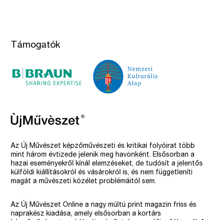
Támogatók
Az Új Művészet képzőművészeti és kritikai folyóirat több
mint három évtizede jelenik meg havonként. Elsősorban a
hazai eseményekről kínál elemzéseket, de tudósít a jelentős
külföldi kiállításokról és vásárokról is, és nem függetleníti
magát a művészeti közélet problémáitól sem.
Az Új Művészet Online a nagy múltú print magazin friss és
naprakész kiadása, amely elsősorban a kortárs