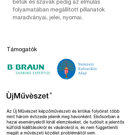
betűk és szavak pedig az elmúlás
folyamatában megállított pillanatok
maradványai, jelei, nyomai.
Támogatók
Az Új Művészet képzőművészeti és kritikai folyóirat több
mint három évtizede jelenik meg havonként. Elsősorban a
hazai eseményekről kínál elemzéseket, de tudósít a jelentős
külföldi kiállításokról és vásárokról is, és nem függetleníti
magát a művészeti közélet problémáitól sem.