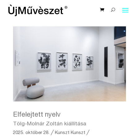
Elfelejtett nyelv
Tölg-Molnár Zoltán kiállítása
2025. október 28.
╱
Kunszt
Kunszt ╱