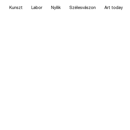
Kunszt
Labor
Nyílik
Szélesvászon
Art today