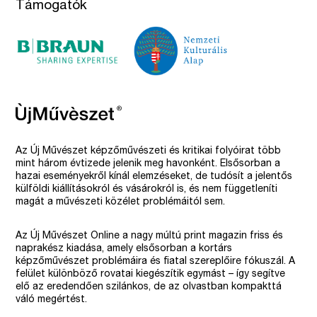
Támogatók
Az Új Művészet képzőművészeti és kritikai folyóirat több
mint három évtizede jelenik meg havonként. Elsősorban a
hazai eseményekről kínál elemzéseket, de tudósít a jelentős
külföldi kiállításokról és vásárokról is, és nem függetleníti
magát a művészeti közélet problémáitól sem.
Az Új Művészet Online a nagy múltú print magazin friss és
naprakész kiadása, amely elsősorban a kortárs
képzőművészet problémáira és fiatal szereplőire fókuszál. A
felület különböző rovatai kiegészítik egymást – így segítve
elő az eredendően szilánkos, de az olvastban kompakttá
váló megértést.