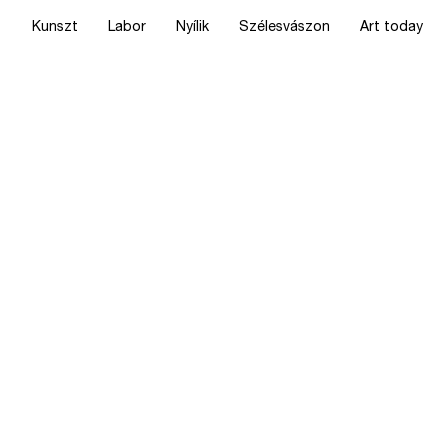
Kunszt
Labor
Nyílik
Szélesvászon
Art today