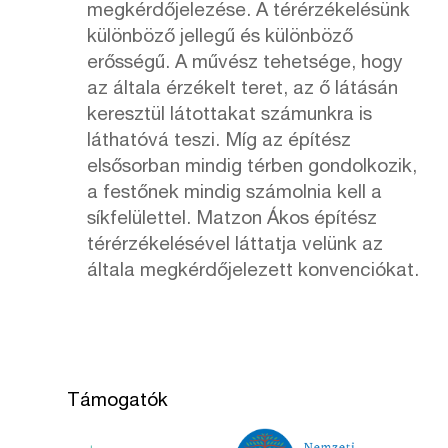
megkérdőjelezése. A térérzékelésünk
különböző jellegű és különböző
erősségű. A művész tehetsége, hogy
az általa érzékelt teret, az ő látásán
keresztül látottakat számunkra is
láthatóvá teszi. Míg az építész
elsősorban mindig térben gondolkozik,
a festőnek mindig számolnia kell a
síkfelülettel. Matzon Ákos építész
térérzékelésével láttatja velünk az
általa megkérdőjelezett konvenciókat.
Támogatók