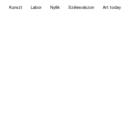
Kunszt
Labor
Nyílik
Szélesvászon
Art today