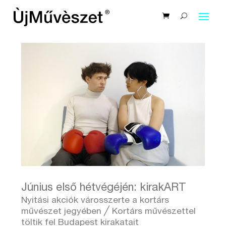
Június első hétvégéjén: kirakART
Nyitási akciók városszerte a kortárs
művészet jegyében ╱ Kortárs művészettel
töltik fel Budapest kirakatait