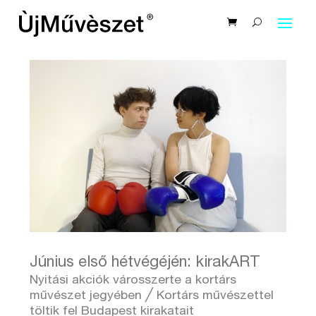
Június első hétvégéjén: kirakART
Nyitási akciók városszerte a kortárs
művészet jegyében ╱ Kortárs művészettel
töltik fel Budapest kirakatait