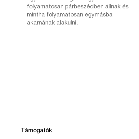
folyamatosan párbeszédben állnak és
mintha folyamatosan egymásba
akarnának alakulni.
Támogatók