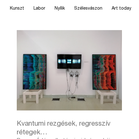
Kunszt
Labor
Nyílik
Szélesvászon
Art today
Kvantumi rezgések, regresszív
rétegek…