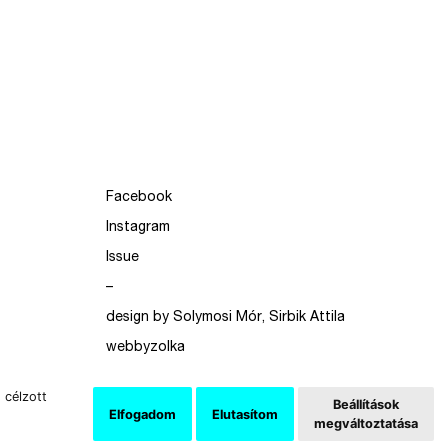
Facebook
Instagram
Issue
–
design by Solymosi Mór, Sirbik Attila
webbyzolka
 célzott
Beállítások
Elfogadom
Elutasítom
megváltoztatása