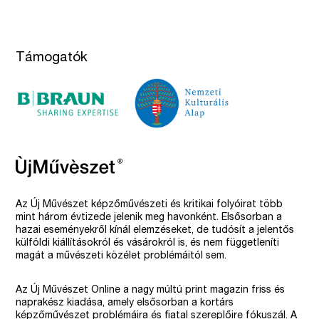
Támogatók
Az Új Művészet képzőművészeti és kritikai folyóirat több
mint három évtizede jelenik meg havonként. Elsősorban a
hazai eseményekről kínál elemzéseket, de tudósít a jelentős
külföldi kiállításokról és vásárokról is, és nem függetleníti
magát a művészeti közélet problémáitól sem.
Az Új Művészet Online a nagy múltú print magazin friss és
naprakész kiadása, amely elsősorban a kortárs
képzőművészet problémáira és fiatal szereplőire fókuszál. A