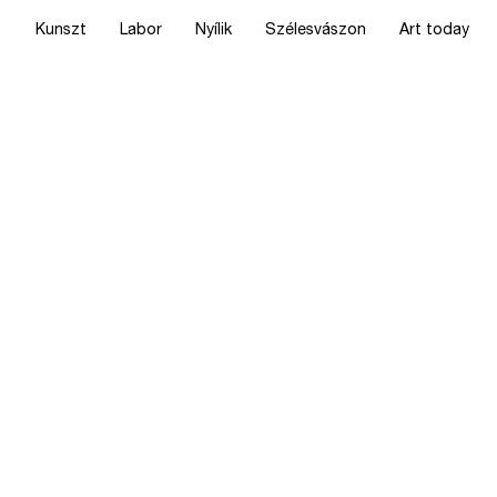
Kunszt
Labor
Nyílik
Szélesvászon
Art today