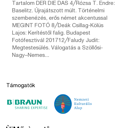
Tartalom DER DIE DAS 4╱Rózsa T. Endre:
Baselitz. Újrajátszott múlt. Történelmi
szembenézés, erős német akcentussal
MEGINT FOTÓ 8╱Deák Csillag-Kölüs
Lajos: Kerítéstől falig. Budapest
Fotófesztivál 201712╱Faludy Judit:
Megtestesülés. Válogatás a Szöllősi-
Nagy–Nemes...
Támogatók