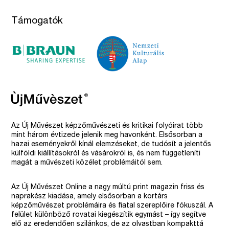
Támogatók
Az Új Művészet képzőművészeti és kritikai folyóirat több
mint három évtizede jelenik meg havonként. Elsősorban a
hazai eseményekről kínál elemzéseket, de tudósít a jelentős
külföldi kiállításokról és vásárokról is, és nem függetleníti
magát a művészeti közélet problémáitól sem.
Az Új Művészet Online a nagy múltú print magazin friss és
naprakész kiadása, amely elsősorban a kortárs
képzőművészet problémáira és fiatal szereplőire fókuszál. A
felület különböző rovatai kiegészítik egymást – így segítve
elő az eredendően szilánkos, de az olvastban kompakttá