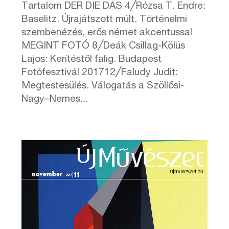
Tartalom DER DIE DAS 4╱Rózsa T. Endre:
Baselitz. Újrajátszott múlt. Történelmi
szembenézés, erős német akcentussal
MEGINT FOTÓ 8╱Deák Csillag-Kölüs
Lajos: Kerítéstől falig. Budapest
Fotófesztivál 201712╱Faludy Judit:
Megtestesülés. Válogatás a Szöllősi-
Nagy–Nemes...