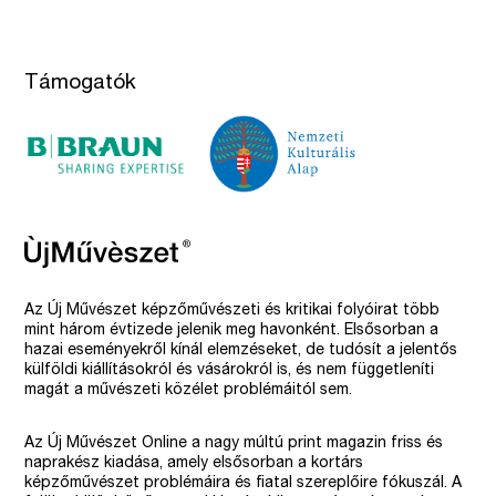
Támogatók
Az Új Művészet képzőművészeti és kritikai folyóirat több
mint három évtizede jelenik meg havonként. Elsősorban a
hazai eseményekről kínál elemzéseket, de tudósít a jelentős
külföldi kiállításokról és vásárokról is, és nem függetleníti
magát a művészeti közélet problémáitól sem.
Az Új Művészet Online a nagy múltú print magazin friss és
naprakész kiadása, amely elsősorban a kortárs
képzőművészet problémáira és fiatal szereplőire fókuszál. A