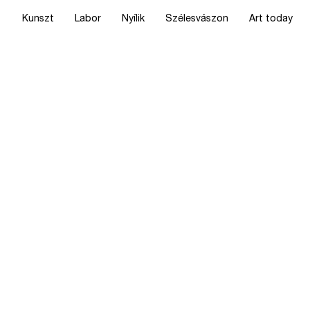
Kunszt
Labor
Nyílik
Szélesvászon
Art today