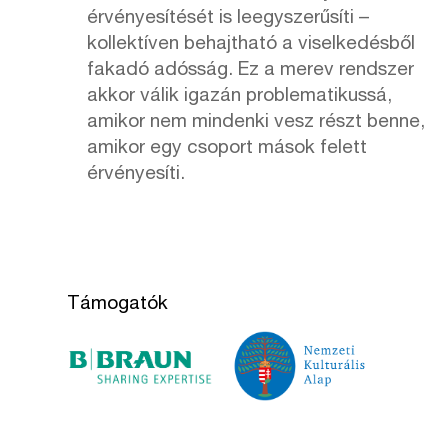
érvényesítését is leegyszerűsíti –
kollektíven behajtható a viselkedésből
fakadó adósság. Ez a merev rendszer
akkor válik igazán problematikussá,
amikor nem mindenki vesz részt benne,
amikor egy csoport mások felett
érvényesíti.
Támogatók