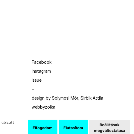
Facebook
Instagram
Issue
–
design by Solymosi Mór, Sirbik Attila
webbyzolka
 célzott
Beállítások
Elfogadom
Elutasítom
megváltoztatása