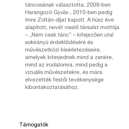
táncosának választotta, 2009-ben
Harangozó Gyula-, 2010-ben pedig
Imre Zoltán-díjat kapott. A húsz éve
alapított, nevét viselő társulat mottója
– „Nem csak tánc” – kifejezően utal
sokirányú érdeklődésére és
művészetközi kísérletezéseire,
amelyek kiterjednek mind a zenére,
mind az irodalomra, mind pedig a
vizuális művészetekre, és mára
elvezették festői tevékenysége
kibontakoztatásához.
Támogatók