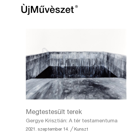
Megtestesült terek
Gergye Krisztián: A tér testamentuma
2021. szeptember 14.
╱
Kunszt