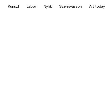
Kunszt
Labor
Nyílik
Szélesvászon
Art today