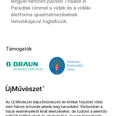
lengyel nemzeti pavilon Trouble in
Paradise címmel a vidék és a vidéki
életforma újraértelmezésének
tematikájával foglalkozik.
Támogatók
Az Új Művészet képzőművészeti és kritikai folyóirat több
mint három évtizede jelenik meg havonként. Elsősorban a
hazai eseményekről kínál elemzéseket, de tudósít a jelentős