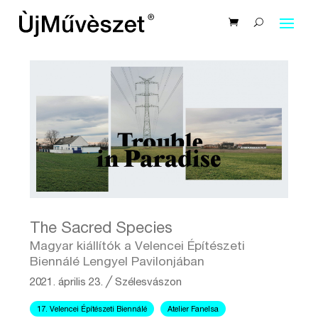
The Sacred Species
Magyar kiállítók a Velencei Építészeti
Biennálé Lengyel Pavilonjában
2021. április 23.
╱
Szélesvászon
17. Velencei Építészeti Biennálé
Atelier Fanelsa