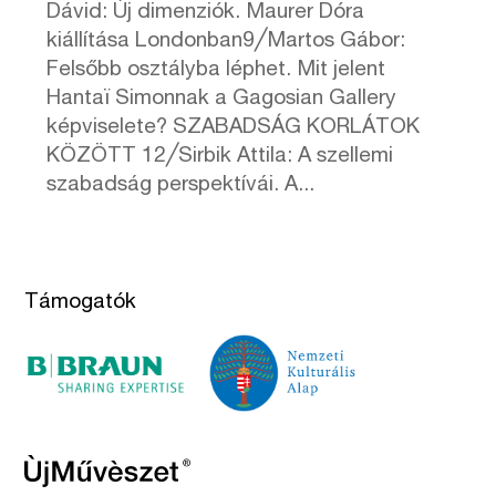
Dávid: Új dimenziók. Maurer Dóra
kiállítása Londonban9╱Martos Gábor:
Felsőbb osztályba léphet. Mit jelent
Hantaï Simonnak a Gagosian Gallery
képviselete? SZABADSÁG KORLÁTOK
KÖZÖTT 12╱Sirbik Attila: A szellemi
szabadság perspektívái. A...
Támogatók