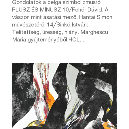
Gondolatok a belga szimbolizmusról
PLUSZ ÉS MÍNUSZ 10╱Fehér Dávid: A
vászon mint ásatási mező. Hantai Simon
művészetéről 14╱Sinkó István:
Telítettség, üresség, hiány. Marghescu
Mária gyűjteményéből HOL...