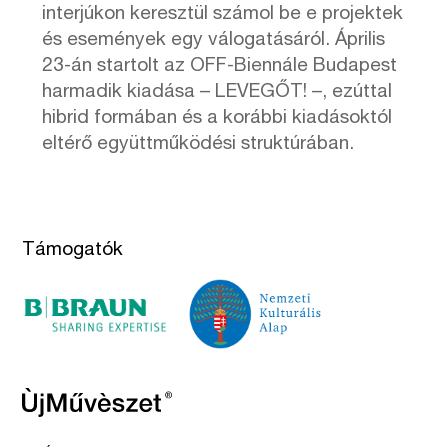
interjúkon keresztül számol be e projektek
és események egy válogatásáról. Április
23-án startolt az OFF-Biennále Budapest
harmadik kiadása – LEVEGŐT! –, ezúttal
hibrid formában és a korábbi kiadásoktól
eltérő együttműködési struktúrában.
Támogatók