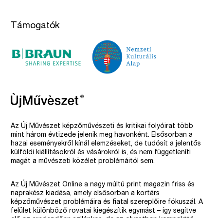
Támogatók
Az Új Művészet képzőművészeti és kritikai folyóirat több
mint három évtizede jelenik meg havonként. Elsősorban a
hazai eseményekről kínál elemzéseket, de tudósít a jelentős
külföldi kiállításokról és vásárokról is, és nem függetleníti
magát a művészeti közélet problémáitól sem.
Az Új Művészet Online a nagy múltú print magazin friss és
naprakész kiadása, amely elsősorban a kortárs
képzőművészet problémáira és fiatal szereplőire fókuszál. A
felület különböző rovatai kiegészítik egymást – így segítve