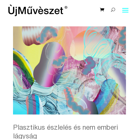
Plasztikus észlelés és nem emberi
lágyság