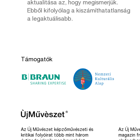
aktualitása az, hogy megismerjük.
Ebből kifolyólag a kiszámíthatatlanság
a legaktuálisabb.
Támogatók
Az Új Művészet képzőművészeti és
Az Új Művé
kritikai folyóirat több mint három
magazin fr