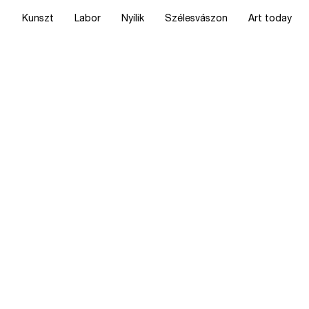
Kunszt
Labor
Nyílik
Szélesvászon
Art today