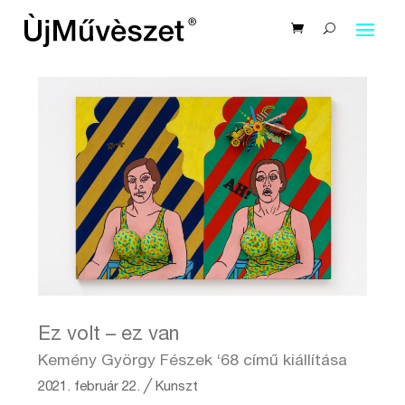
Ez volt – ez van
Kemény György Fészek ‘68 című kiállítása
2021. február 22.
╱
Kunszt