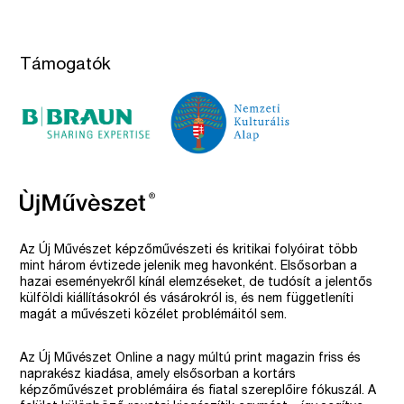
Támogatók
Az Új Művészet képzőművészeti és kritikai folyóirat több
mint három évtizede jelenik meg havonként. Elsősorban a
hazai eseményekről kínál elemzéseket, de tudósít a jelentős
külföldi kiállításokról és vásárokról is, és nem függetleníti
magát a művészeti közélet problémáitól sem.
Az Új Művészet Online a nagy múltú print magazin friss és
naprakész kiadása, amely elsősorban a kortárs
képzőművészet problémáira és fiatal szereplőire fókuszál. A