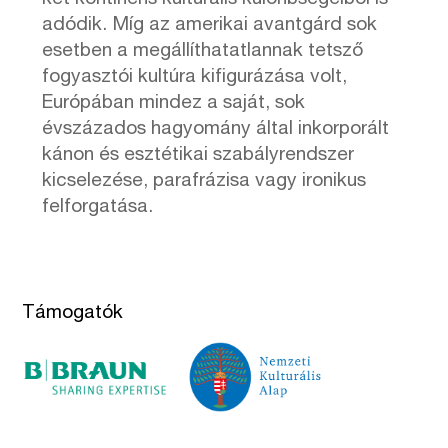
adódik. Míg az amerikai avantgárd sok
esetben a megállíthatatlannak tetsző
fogyasztói kultúra kifigurázása volt,
Európában mindez a saját, sok
évszázados hagyomány által inkorporált
kánon és esztétikai szabályrendszer
kicselezése, parafrázisa vagy ironikus
felforgatása.
Támogatók