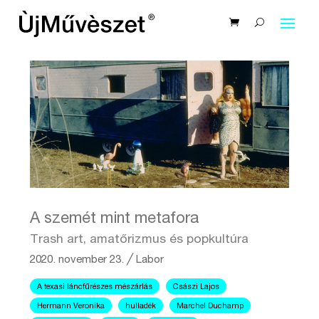
A szemét mint metafora
Trash art, amatőrizmus és popkultúra
2020. november 23.
╱
Labor
A texasi láncfűrészes mészárlás
Császi Lajos
Hermann Veronika
hulladék
Marchel Duchamp