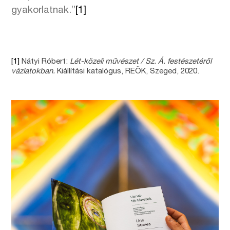
gyakorlatnak.”
[1]
[1]
Nátyi Róbert:
Lét-közeli művészet / Sz. Á. festészetéről
vázlatokban.
Kiállítási katalógus, REÖK, Szeged, 2020.