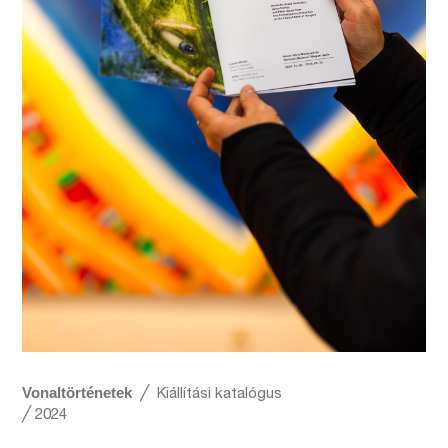
Vonaltörténetek
╱ Kiállítási katalógus
╱ 2024