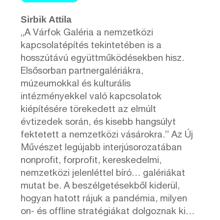
Sirbik Attila
„A Várfok Galéria a nemzetközi
kapcsolatépítés tekintetében is a
hosszútávú együttműködésekben hisz.
Elsősorban partnergalériákra,
múzeumokkal és kulturális
intézményekkel való kapcsolatok
kiépítésére törekedett az elmúlt
évtizedek során, és kisebb hangsúlyt
fektetett a nemzetközi vásárokra.” Az Új
Művészet legújabb interjúsorozatában
nonprofit, forprofit, kereskedelmi,
nemzetközi jelenléttel bíró… galériákat
mutat be. A beszélgetésekből kiderül,
hogyan hatott rájuk a pandémia, milyen
on- és offline stratégiákat dolgoznak ki…