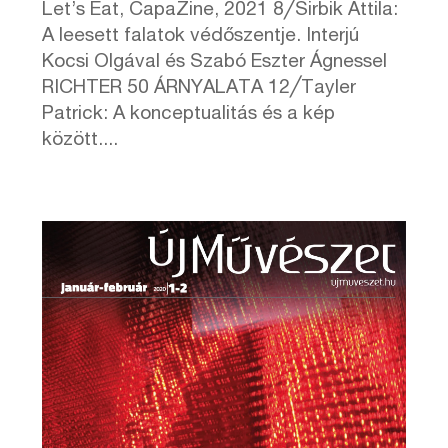
Let’s Eat, CapaZine, 2021 8╱Sirbik Attila:
A leesett falatok védőszentje. Interjú
Kocsi Olgával és Szabó Eszter Ágnessel
RICHTER 50 ÁRNYALATA 12╱Tayler
Patrick: A konceptualitás és a kép
között....