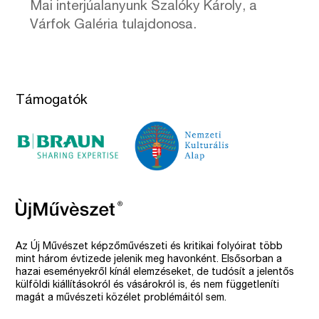
Mai interjúalanyunk Szalóky Károly, a
Várfok Galéria tulajdonosa.
Támogatók
Az Új Művészet képzőművészeti és kritikai folyóirat több
mint három évtizede jelenik meg havonként. Elsősorban a
hazai eseményekről kínál elemzéseket, de tudósít a jelentős
külföldi kiállításokról és vásárokról is, és nem függetleníti
magát a művészeti közélet problémáitól sem.