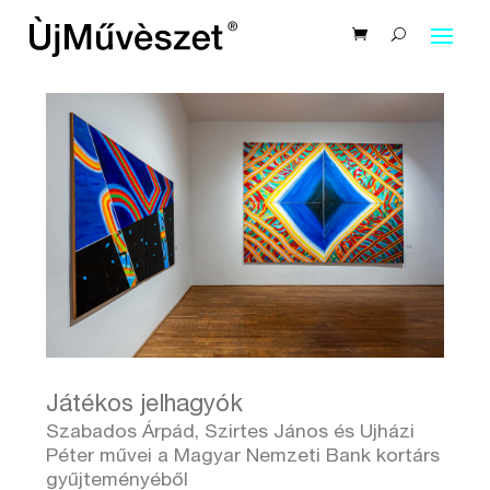
Játékos jelhagyók
Szabados Árpád, Szirtes János és Ujházi
Péter művei a Magyar Nemzeti Bank kortárs
gyűjteményéből