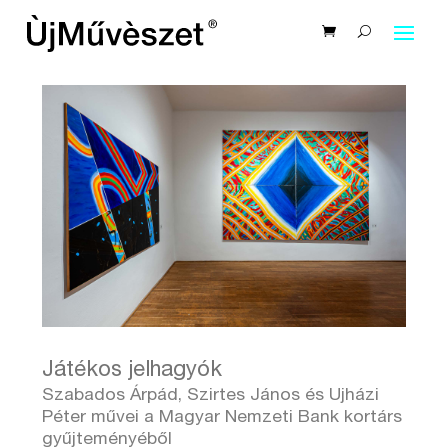
Játékos jelhagyók
Szabados Árpád, Szirtes János és Ujházi
Péter művei a Magyar Nemzeti Bank kortárs
gyűjteményéből