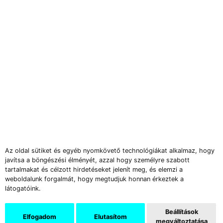
Az oldal sütiket és egyéb nyomkövető technológiákat alkalmaz, hogy
javítsa a böngészési élményét, azzal hogy személyre szabott
tartalmakat és célzott hirdetéseket jelenít meg, és elemzi a
weboldalunk forgalmát, hogy megtudjuk honnan érkeztek a
látogatóink.
Beállítások
Elfogadom
Elutasítom
megváltoztatása