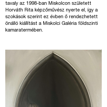
tavaly az 1998-ban Miskolcon született
Horváth Rita képzőművész nyerte el, így a
szokások szerint ez évben ő rendezhetett
önálló kiállítást a Miskolci Galéria földszinti
kamaratermében.