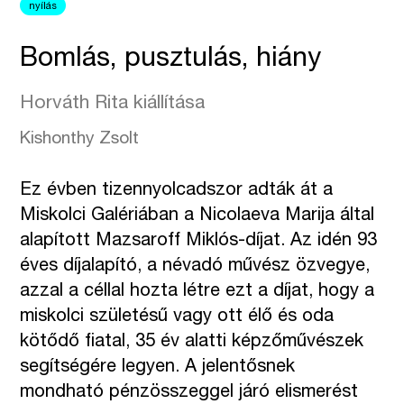
nyílás
Bomlás, pusztulás, hiány
Horváth Rita kiállítása
Kishonthy Zsolt
Ez évben tizennyolcadszor adták át a
Miskolci Galériában a Nicolaeva Marija által
alapított Mazsaroff Miklós-díjat. Az idén 93
éves díjalapító, a névadó művész özvegye,
azzal a céllal hozta létre ezt a díjat, hogy a
miskolci születésű vagy ott élő és oda
kötődő fiatal, 35 év alatti képzőművészek
segítségére legyen. A jelentősnek
mondható pénzösszeggel járó elismerést