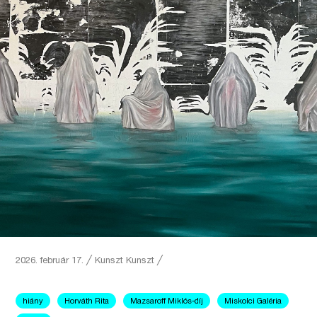
2026. február 17.
╱
Kunszt
Kunszt ╱
hiány
Horváth Rita
Mazsaroff Miklós-díj
Miskolci Galéria