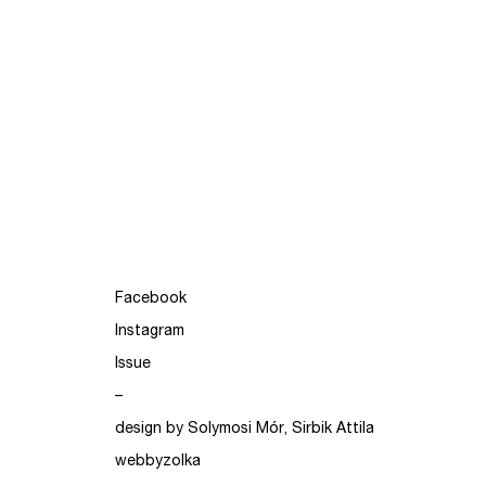
Facebook
Instagram
Issue
–
design by Solymosi Mór, Sirbik Attila
webbyzolka