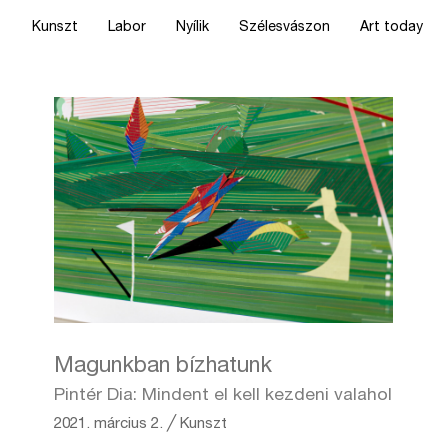
Kunszt
Labor
Nyílik
Szélesvászon
Art today
Magunkban bízhatunk
Pintér Dia: Mindent el kell kezdeni valahol
2021. március 2.
╱
Kunszt