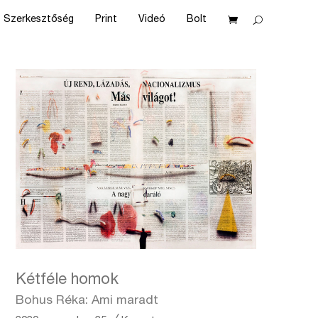
Szerkesztőség
Print
Videó
Bolt
Kétféle homok
Bohus Réka: Ami maradt