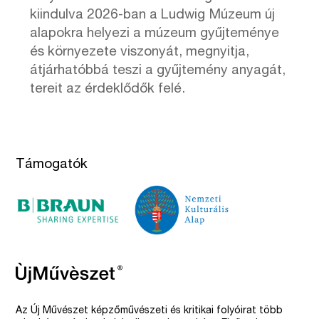
kiindulva 2026-ban a Ludwig Múzeum új
alapokra helyezi a múzeum gyűjteménye
és környezete viszonyát, megnyitja,
átjárhatóbbá teszi a gyűjtemény anyagát,
tereit az érdeklődők felé.
Támogatók
Az Új Művészet képzőművészeti és kritikai folyóirat több