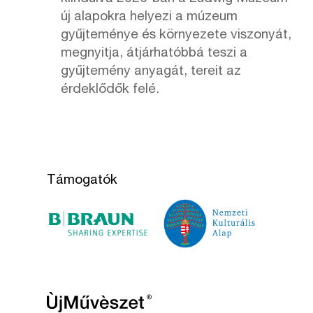
új alapokra helyezi a múzeum
gyűjteménye és környezete viszonyát,
megnyitja, átjárhatóbbá teszi a
gyűjtemény anyagát, tereit az
érdeklődők felé.
Támogatók