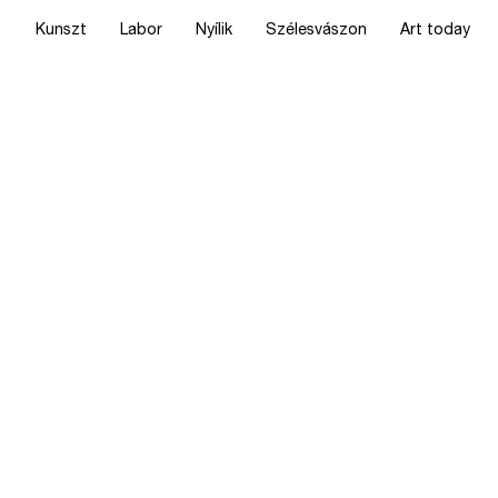
Kunszt
Labor
Nyílik
Szélesvászon
Art today