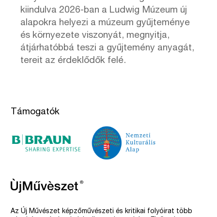
kiindulva 2026-ban a Ludwig Múzeum új
alapokra helyezi a múzeum gyűjteménye
és környezete viszonyát, megnyitja,
átjárhatóbbá teszi a gyűjtemény anyagát,
tereit az érdeklődők felé.
Támogatók
Az Új Művészet képzőművészeti és kritikai folyóirat több