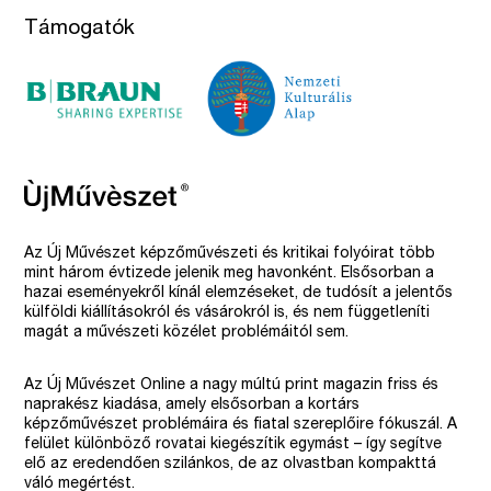
Támogatók
Az Új Művészet képzőművészeti és kritikai folyóirat több
mint három évtizede jelenik meg havonként. Elsősorban a
hazai eseményekről kínál elemzéseket, de tudósít a jelentős
külföldi kiállításokról és vásárokról is, és nem függetleníti
magát a művészeti közélet problémáitól sem.
Az Új Művészet Online a nagy múltú print magazin friss és
naprakész kiadása, amely elsősorban a kortárs
képzőművészet problémáira és fiatal szereplőire fókuszál. A
felület különböző rovatai kiegészítik egymást – így segítve
elő az eredendően szilánkos, de az olvastban kompakttá
váló megértést.