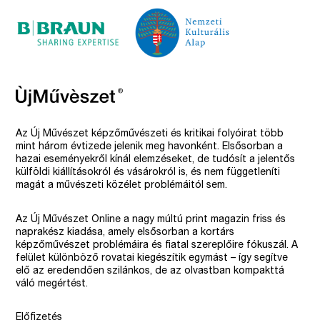
Az Új Művészet képzőművészeti és kritikai folyóirat több
mint három évtizede jelenik meg havonként. Elsősorban a
hazai eseményekről kínál elemzéseket, de tudósít a jelentős
külföldi kiállításokról és vásárokról is, és nem függetleníti
magát a művészeti közélet problémáitól sem.
Az Új Művészet Online a nagy múltú print magazin friss és
naprakész kiadása, amely elsősorban a kortárs
képzőművészet problémáira és fiatal szereplőire fókuszál. A
felület különböző rovatai kiegészítik egymást – így segítve
elő az eredendően szilánkos, de az olvastban kompakttá
váló megértést.
Előfizetés