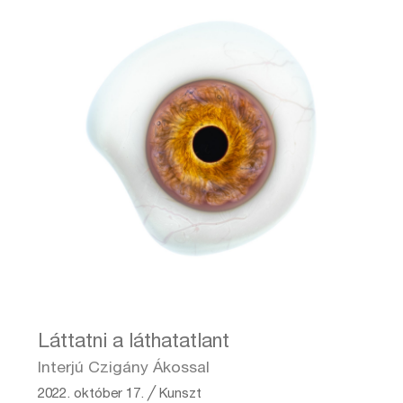
Láttatni a láthatatlant
Interjú Czigány Ákossal
2022. október 17.
╱
Kunszt