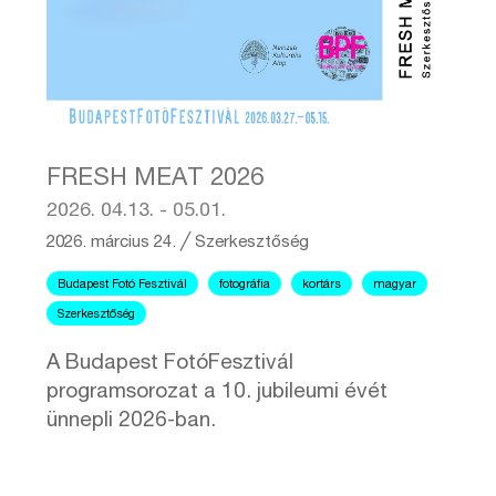
FRESH MEAT 2026
2026. 04.13. - 05.01.
2026. március 24.
╱
Szerkesztőség
Budapest Fotó Fesztivál
fotográfia
kortárs
magyar
Szerkesztőség
A Budapest FotóFesztivál
programsorozat a 10. jubileumi évét
ünnepli 2026-ban.