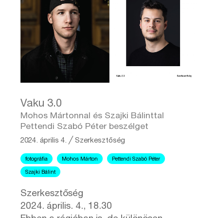
Vaku 3.0
Mohos Mártonnal és Szajki Bálinttal
Pettendi Szabó Péter beszélget
2024. április 4.
╱
Szerkesztőség
fotográfia
Mohos Márton
Pettendi Szabó Péter
Szajki Bálint
Szerkesztőség
2024. április. 4., 18.30