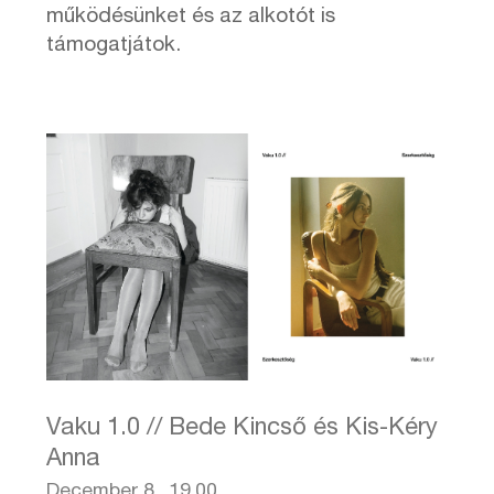
működésünket és az alkotót is
támogatjátok.
Vaku 1.0 // Bede Kincső és Kis-Kéry
Anna
December 8., 19.00