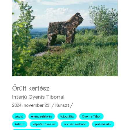
Őrült kertész
Interjú Gyenis Tiborral
2024. november 23.
╱
Kunszt ╱
akció
ellencselekvés
fotográfia
Gyenis Tibor
interjú
képzőművészet
nomád életmód
performatív