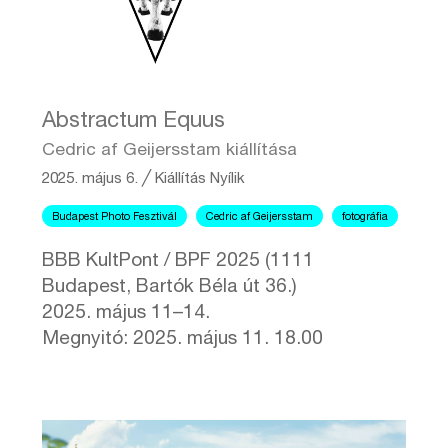
Abstractum Equus
Cedric af Geijersstam kiállítása
2025. május 6.
╱
Kiállítás
Nyílik
Budapest Photo Fesztivál
Cedric af Geijersstam
fotográfia
BBB KultPont / BPF 2025 (1111
Budapest, Bartók Béla út 36.)
2025. május 11–14.
Megnyitó: 2025. május 11. 18.00