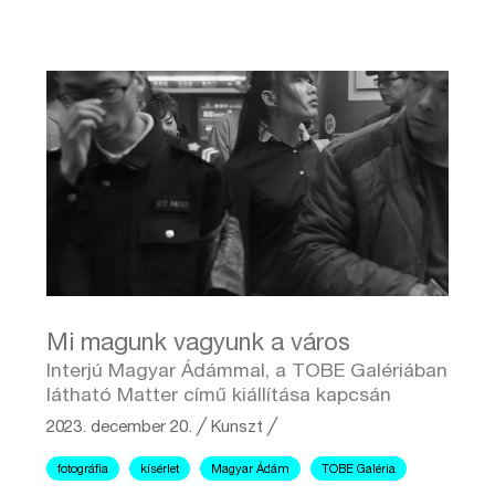
Mi magunk vagyunk a város
Interjú Magyar Ádámmal, a TOBE Galériában
látható Matter című kiállítása kapcsán
2023. december 20.
╱
Kunszt ╱
fotográfia
kísérlet
Magyar Ádám
TOBE Galéria