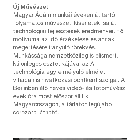
Új Művészet
Magyar Ádám munkái éveken át tartó
folyamatos művészeti kísérletek, saját
technológiai fejlesztések eredményei. Fő
motívuma az idő érzékelése és annak
megértésére irányuló törekvés.
Munkássága nemzetközileg is elismert,
különleges esztétikájával az AI
technológia egyre mélyülő elméleti
vitáiban is hivatkozási pontként szolgál. A
Berlinben élő neves videó- és fotóművész
évek óta most először állít ki
Magyarországon, a tárlaton legújabb
sorozata látható.