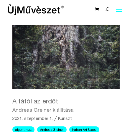
A fától az erdőt
Andreas Greiner kiállítása
2021. szeptember 1.
╱
Kunszt
algoritmus
Andreas Greiner
Kahan Art Space