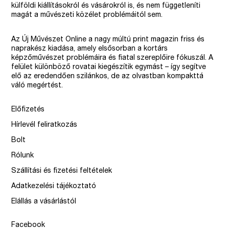
külföldi kiállításokról és vásárokról is, és nem függetleníti
magát a művészeti közélet problémáitól sem.
Az Új Művészet Online a nagy múltú print magazin friss és
naprakész kiadása, amely elsősorban a kortárs
képzőművészet problémáira és fiatal szereplőire fókuszál. A
felület különböző rovatai kiegészítik egymást – így segítve
elő az eredendően szilánkos, de az olvastban kompakttá
váló megértést.
Előfizetés
Hírlevél feliratkozás
Bolt
Rólunk
Szállítási és fizetési feltételek
Adatkezelési tájékoztató
Elállás a vásárlástól
Facebook