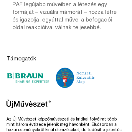
PAF legújabb műveiben a létezés egy
formáját – vizuális mámorát – hozza létre
és igazolja, egyúttal művei a befogadói
oldal reakcióival válnak teljesebbé.
Támogatók
Az Új Művészet képzőművészeti és kritikai folyóirat több
mint három évtizede jelenik meg havonként. Elsősorban a
hazai eseményekről kínál elemzéseket, de tudósít a jelentős