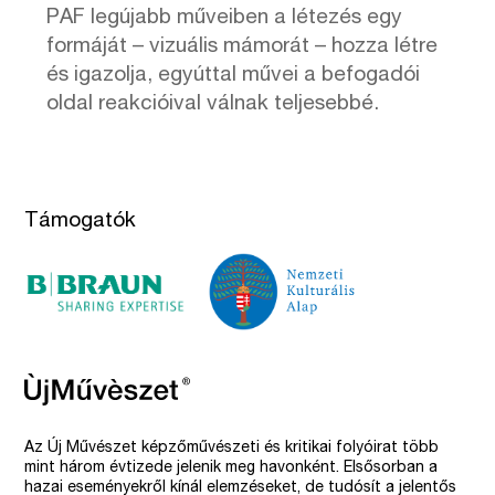
PAF legújabb műveiben a létezés egy
formáját – vizuális mámorát – hozza létre
és igazolja, egyúttal művei a befogadói
oldal reakcióival válnak teljesebbé.
Támogatók
Az Új Művészet képzőművészeti és kritikai folyóirat több
mint három évtizede jelenik meg havonként. Elsősorban a
hazai eseményekről kínál elemzéseket, de tudósít a jelentős