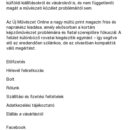
külföldi kiállításokról és vásárokról is, és nem függetleníti
magát a művészeti közélet problémáitól sem.
Az Új Művészet Online a nagy múltú print magazin friss és
naprakész kiadása, amely elsősorban a kortárs
képzőművészet problémáira és fiatal szereplőire fókuszál. A
felület különböző rovatai kiegészítik egymást – így segítve
elő az eredendően szilánkos, de az olvastban kompakttá
váló megértést.
Előfizetés
Hírlevél feliratkozás
Bolt
Rólunk
Szállítási és fizetési feltételek
Adatkezelési tájékoztató
Elállás a vásárlástól
Facebook