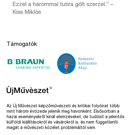
Ezzel a hárommal tutira gólt szerzel.” –
Kiss Miklós
Támogatók
Az Új Művészet képzőművészeti és kritikai folyóirat több
mint három évtizede jelenik meg havonként. Elsősorban a
hazai eseményekről kínál elemzéseket, de tudósít a jelentős
külföldi kiállításokról és vásárokról is, és nem függetleníti
magát a művészeti közélet problémáitól sem.