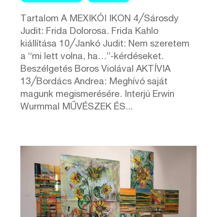
Tartalom A MEXIKÓI IKON 4╱Sárosdy
Judit: Frida Dolorosa. Frida Kahlo
kiállítása 10╱Jankó Judit: Nem szeretem
a “mi lett volna, ha…”-kérdéseket.
Beszélgetés Boros Violával AKTÍVIA
13╱Bordács Andrea: Meghívó saját
magunk megismerésére. Interjú Erwin
Wurmmal MŰVÉSZEK ÉS...