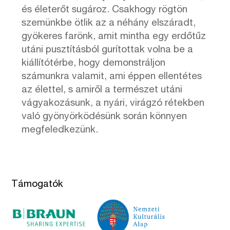
és életerőt sugároz. Csakhogy rögtön
szemünkbe ötlik az a néhány elszáradt,
gyökeres farönk, amit mintha egy erdőtűz
utáni pusztításból gurítottak volna be a
kiállítótérbe, hogy demonstráljon
számunkra valamit, ami éppen ellentétes
az élettel, s amiről a természet utáni
vágyakozásunk, a nyári, virágzó rétekben
való gyönyörködésünk során könnyen
megfeledkezünk.
Támogatók