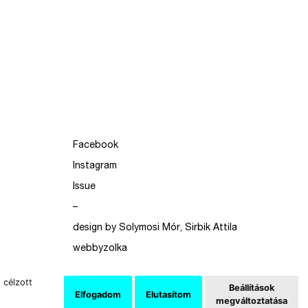
Facebook
Instagram
Issue
–
design by Solymosi Mór, Sirbik Attila
webbyzolka
 célzott
Beállítások
Elfogadom
Elutasítom
megváltoztatása