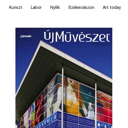
Kunszt
Labor
Nyílik
Szélesvászon
Art today