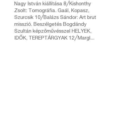
Nagy István kiállítása 8╱Kishonthy
Zsolt: Tomográfia. Gaál, Kopasz,
Szurcsik 10╱Balázs Sándor: Art brut
misszió. Beszélgetés Bogdándy
Szultán képzőművésszel HELYEK,
IDŐK, TEREPTÁRGYAK 12╱Margl...