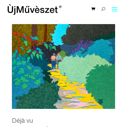
Déjà vu