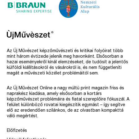
Az Új Művészet képzőművészeti és kritikai folyóirat több
mint három évtizede jelenik meg havonként. Elsősorban a
hazai eseményekről kínál elemzéseket, de tudósít a jelentős
külföldi kiállításokról és vásárokról is, és nem függetleníti
magát a művészeti közélet problémáitól sem.
Az Új Művészet Online a nagy múltú print magazin friss és
naprakész kiadása, amely elsősorban a kortárs
képzőművészet problémáira és fiatal szereplőire fókuszál. A
felület különböző rovatai kiegészítik egymást – így segítve
elő az eredendően szilánkos, de az olvastban kompakttá
váló megértést.
Előfizetés