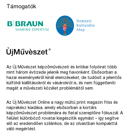
Támogatók
Az Új Művészet képzőművészeti és kritikai folyóirat több
mint három évtizede jelenik meg havonként. Elsősorban a
hazai eseményekről kínál elemzéseket, de tudósít a jelentős
külföldi kiállításokról és vásárokról is, és nem függetleníti
magát a művészeti közélet problémáitól sem.
Az Új Művészet Online a nagy múltú print magazin friss és
naprakész kiadása, amely elsősorban a kortárs
képzőművészet problémáira és fiatal szereplőire fókuszál. A
felület különböző rovatai kiegészítik egymást – így segítve
elő az eredendően szilánkos, de az olvastban kompakttá
váló megértést.