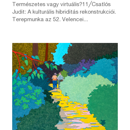
Természetes vagy virtuális?11╱Csatlós
Judit: A kulturális hibriditás rekonstrukciói.
Terepmunka az 52. Velencei...