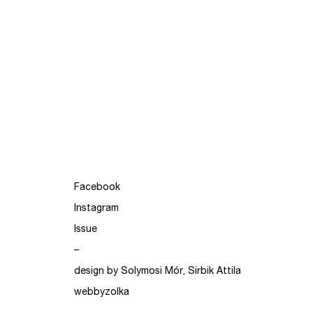
Facebook
Instagram
Issue
–
design by Solymosi Mór, Sirbik Attila
webbyzolka