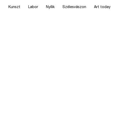
Kunszt
Labor
Nyílik
Szélesvászon
Art today