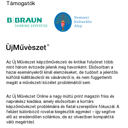
Támogatók
Az Új Művészet képzőművészeti és kritikai folyóirat több
mint három évtizede jelenik meg havonként. Elsősorban a
hazai eseményekről kínál elemzéseket, de tudósít a jelentős
külföldi kiállításokról és vásárokról is, és nem függetleníti
magát a művészeti közélet problémáitól sem.
Az Új Művészet Online a nagy múltú print magazin friss és
naprakész kiadása, amely elsősorban a kortárs
képzőművészet problémáira és fiatal szereplőire fókuszál. A
felület különböző rovatai kiegészítik egymást – így segítve
elő az eredendően szilánkos, de az olvastban kompakttá
váló megértést.