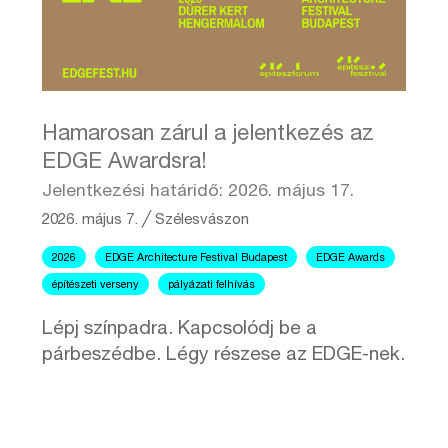
Hamarosan zárul a jelentkezés az
EDGE Awardsra!
Jelentkezési határidő: 2026. május 17.
2026. május 7.
╱
Szélesvászon
2026
EDGE Architecture Festival Budapest
EDGE Awards
építészeti verseny
pályázati felhívás
Lépj színpadra. Kapcsolódj be a
párbeszédbe. Légy részese az EDGE-nek.