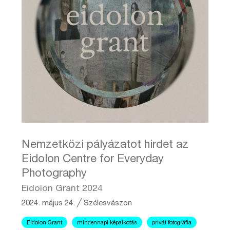
Nemzetközi pályázatot hirdet az
Eidolon Centre for Everyday
Photography
Eidolon Grant 2024
2024. május 24.
╱
Szélesvászon
Eidolon Grant
mindennapi képalkotás
privát fotográfia