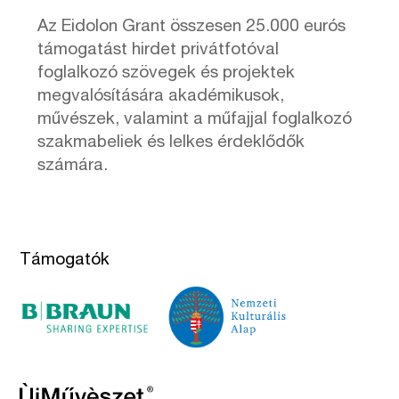
Az Eidolon Grant összesen 25.000 eurós
támogatást hirdet privátfotóval
foglalkozó szövegek és projektek
megvalósítására akadémikusok,
művészek, valamint a műfajjal foglalkozó
szakmabeliek és lelkes érdeklődők
számára.
Támogatók