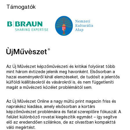
Támogatók
Az Új Művészet képzőművészeti és kritikai folyóirat több
mint három évtizede jelenik meg havonként. Elsősorban a
hazai eseményekről kínál elemzéseket, de tudósít a jelentős
külföldi kiállításokról és vásárokról is, és nem függetleníti
magát a művészeti közélet problémáitól sem.
Az Új Művészet Online a nagy múltú print magazin friss és
naprakész kiadása, amely elsősorban a kortárs
képzőművészet problémáira és fiatal szereplőire fókuszál. A
felület különböző rovatai kiegészítik egymást – így segítve
elő az eredendően szilánkos, de az olvastban kompakttá
váló megértést.