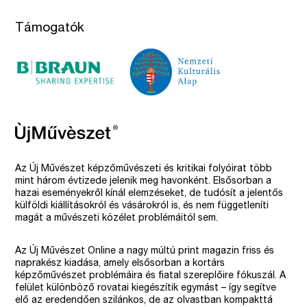
Támogatók
Az Új Művészet képzőművészeti és kritikai folyóirat több
mint három évtizede jelenik meg havonként. Elsősorban a
hazai eseményekről kínál elemzéseket, de tudósít a jelentős
külföldi kiállításokról és vásárokról is, és nem függetleníti
magát a művészeti közélet problémáitól sem.
Az Új Művészet Online a nagy múltú print magazin friss és
naprakész kiadása, amely elsősorban a kortárs
képzőművészet problémáira és fiatal szereplőire fókuszál. A
felület különböző rovatai kiegészítik egymást – így segítve
elő az eredendően szilánkos, de az olvastban kompakttá