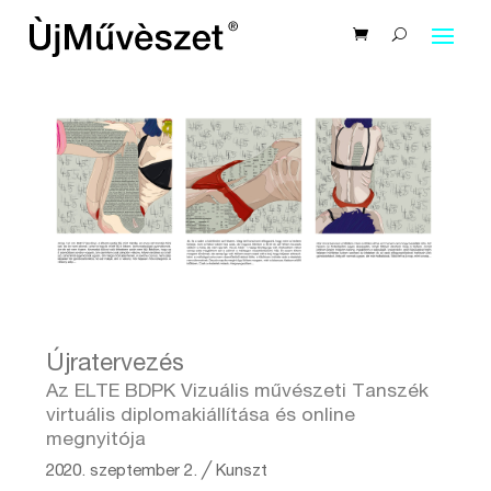
Újratervezés
Az ELTE BDPK Vizuális művészeti Tanszék
virtuális diplomakiállítása és online
megnyitója
2020. szeptember 2.
╱
Kunszt