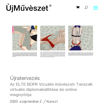
Újratervezés
Az ELTE BDPK Vizuális művészeti Tanszék
virtuális diplomakiállítása és online
megnyitója
2020. szeptember 2.
╱
Kunszt