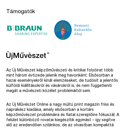
Támogatók
Az Új Művészet képzőművészeti és kritikai folyóirat több
mint három évtizede jelenik meg havonként. Elsősorban a
hazai eseményekről kínál elemzéseket, de tudósít a jelentős
külföldi kiállításokról és vásárokról is, és nem függetleníti
magát a művészeti közélet problémáitól sem.
Az Új Művészet Online a nagy múltú print magazin friss és
naprakész kiadása, amely elsősorban a kortárs
képzőművészet problémáira és fiatal szereplőire fókuszál. A
felület különböző rovatai kiegészítik egymást – így segítve
elő az eredendően szilánkos, de az olvastban kompakttá