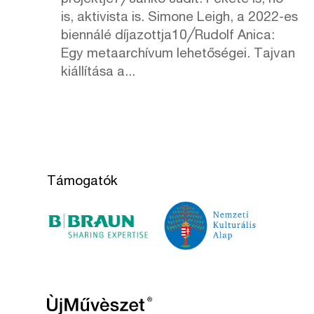
is, aktivista is. Simone Leigh, a 2022-es
biennálé díjazottja10╱Rudolf Anica:
Egy metaarchívum lehetőségei. Tajvan
kiállítása a...
Támogatók