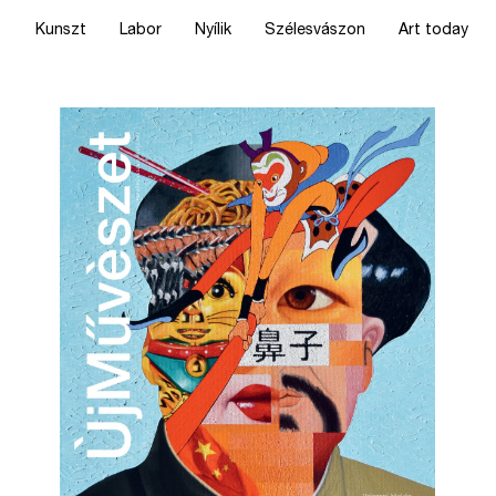
Kunszt
Labor
Nyílik
Szélesvászon
Art today